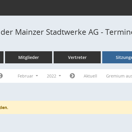
t der Mainzer Stadtwerke AG - Termi
Mitglieder
Vertreter
Sitzung
Februar
2022
Aktuell
Gremium au
den.