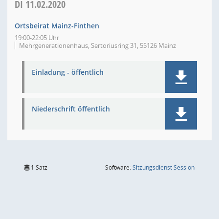
DI
11.02.2020
Ortsbeirat Mainz-Finthen
19:00-22:05 Uhr
Mehrgenerationenhaus, Sertoriusring 31, 55126 Mainz
Einladung - öffentlich
Niederschrift öffentlich
(Wird in
1 Satz
Software:
Sitzungsdienst
Session