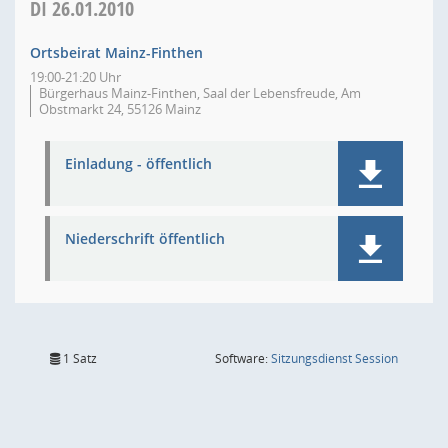
DI
26.01.2010
Ortsbeirat Mainz-Finthen
19:00-21:20 Uhr
Bürgerhaus Mainz-Finthen, Saal der Lebensfreude, Am
Obstmarkt 24, 55126 Mainz
Einladung - öffentlich
Niederschrift öffentlich
(Wird in
1 Satz
Software:
Sitzungsdienst
Session