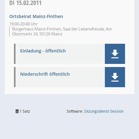
DI
15.02.2011
Ortsbeirat Mainz-Finthen
19:00-20:40 Uhr
Bürgerhaus Mainz-Finthen, Saal der Lebensfreude, Am
Obstmarkt 24, 55126 Mainz
Einladung - öffentlich
Niederschrift öffentlich
(Wird in
1 Satz
Software:
Sitzungsdienst
Session