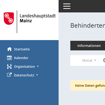
Toggle navigation
Behinderten
Informationen
Startseite
Kalender
Monat
Organisation
Datenschutz
Keine Daten gefun