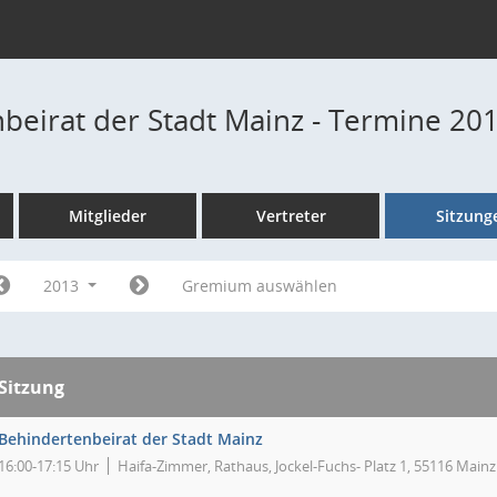
beirat der Stadt Mainz - Termine 20
Mitglieder
Vertreter
Sitzung
2013
Gremium auswählen
Sitzung
Behindertenbeirat der Stadt Mainz
16:00-17:15 Uhr
Haifa-Zimmer, Rathaus, Jockel-Fuchs- Platz 1, 55116 Mainz