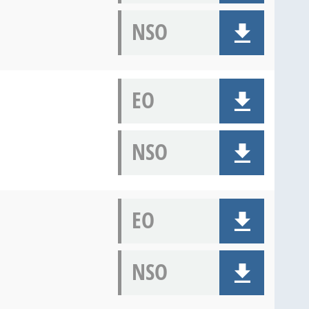
NSO
EO
NSO
EO
NSO