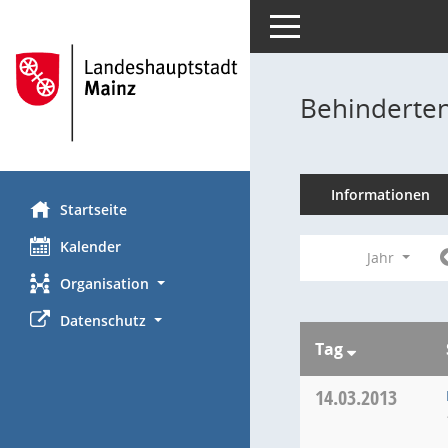
Toggle navigation
Behinderten
Informationen
Startseite
Kalender
Jahr
Organisation
Datenschutz
Tag
14.03.2013