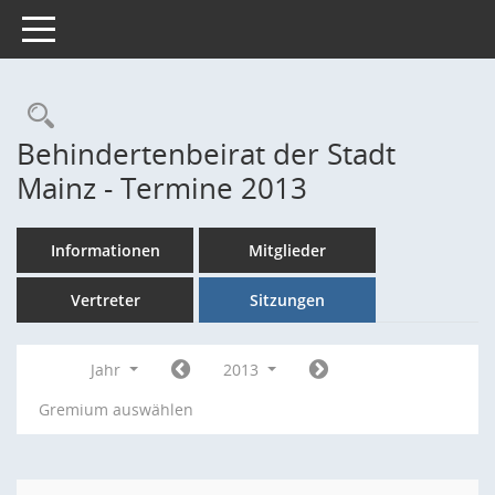
Toggle navigation
Rechercheauswahl
Behindertenbeirat der Stadt
Mainz - Termine 2013
Informationen
Mitglieder
Vertreter
Sitzungen
Jahr
2013
Gremium auswählen