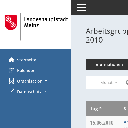
Toggle navigation
Arbeitsgrup
2010
Startseite
Informationen
Kalender
Organisation
Monat
Datenschutz
Tag
S
15.06.2010
Ar