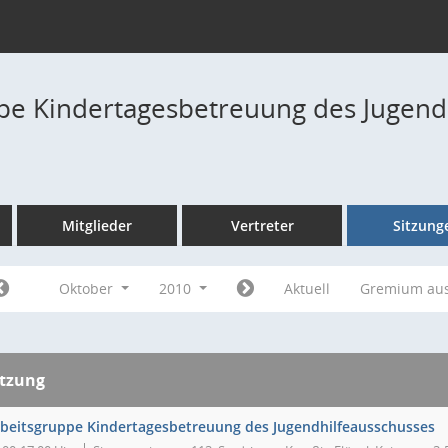
pe Kindertagesbetreuung des Jugend
Mitglieder
Vertreter
Sitzung
Oktober
2010
Aktuell
Gremium au
itzung
beitsgruppe Kindertagesbetreuung des Jugendhilfeausschusses