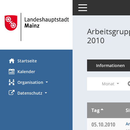
Toggle navigation
Arbeitsgrup
2010
Startseite
Informationen
Kalender
Organisation
Monat
Datenschutz
Tag
S
05.10.2010
Ar