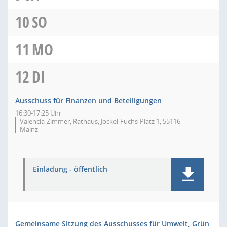
10
SO
11
MO
12
DI
Ausschuss für Finanzen und Beteiligungen
16:30-17:25 Uhr
Valencia-Zimmer, Rathaus, Jockel-Fuchs-Platz 1, 55116
Mainz
Einladung - öffentlich
Gemeinsame Sitzung des Ausschusses für Umwelt, Grün