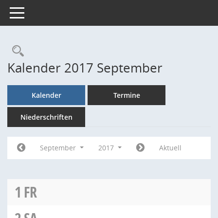
Toggle navigation
Rechercheauswahl
Kalender 2017 September
Kalender
Termine
Niederschriften
September
2017
Aktuell
1
FR