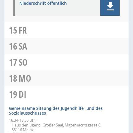
Niederschrift öffentlich
15
FR
16
SA
17
SO
18
MO
19
DI
Gemeinsame Sitzung des Jugendhilfe- und des
Sozialausschusses
16:34-18:36 Uhr
Haus der Jugend, Großer Saal, Mitternachtsgasse 8,
55116 Mainz