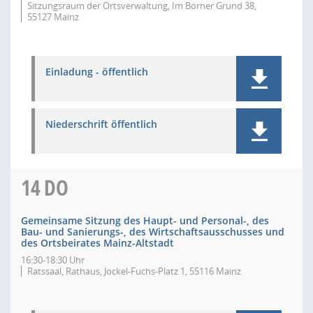
Sitzungsraum der Ortsverwaltung, Im Borner Grund 38,
55127 Mainz
Einladung - öffentlich
Niederschrift öffentlich
14
DO
Gemeinsame Sitzung des Haupt- und Personal-, des
Bau- und Sanierungs-, des Wirtschaftsausschusses und
des Ortsbeirates Mainz-Altstadt
16:30-18:30 Uhr
Ratssaal, Rathaus, Jockel-Fuchs-Platz 1, 55116 Mainz