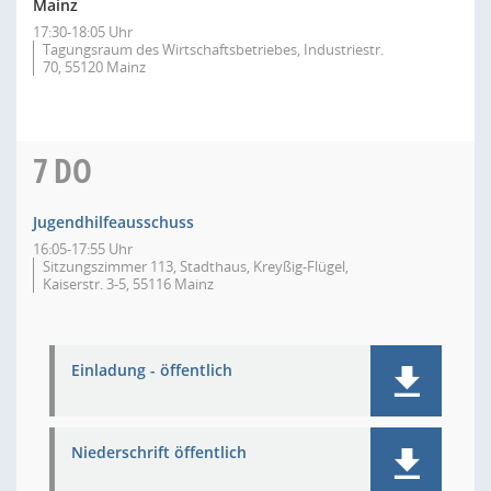
Mainz
17:30-18:05 Uhr
Tagungsraum des Wirtschaftsbetriebes, Industriestr.
70, 55120 Mainz
7
DO
Jugendhilfeausschuss
16:05-17:55 Uhr
Sitzungszimmer 113, Stadthaus, Kreyßig-Flügel,
Kaiserstr. 3-5, 55116 Mainz
Einladung - öffentlich
Niederschrift öffentlich