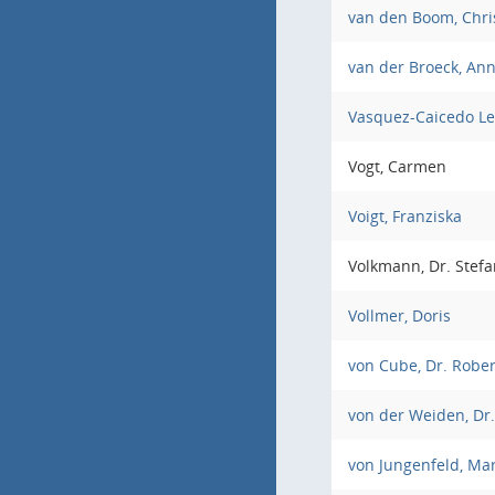
van den Boom, Chri
van der Broeck, An
Vasquez-Caicedo Le 
Vogt, Carmen
Voigt, Franziska
Volkmann, Dr. Stefa
Vollmer, Doris
von Cube, Dr. Rober
von der Weiden, Dr.
von Jungenfeld, Ma