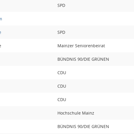
SPD
m
e
SPD
e
Mainzer Seniorenbeirat
BÜNDNIS 90/DIE GRÜNEN
CDU
CDU
CDU
Hochschule Mainz
BÜNDNIS 90/DIE GRÜNEN