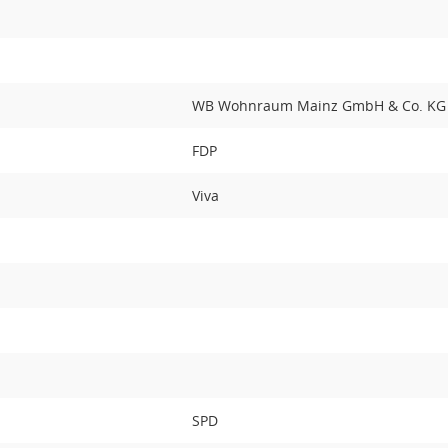
WB Wohnraum Mainz GmbH & Co. KG
FDP
Viva
SPD