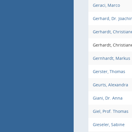
Geraci, Marco
Gerhard, Dr. Joachi
Gerhardt, Christian
Gerhardt, Christian
Gernhardt, Markus
Gerster, Thomas
Geurts, Alexandra
Giani, Dr. Anna
Giel, Prof. Thomas
Gieseler, Sabine