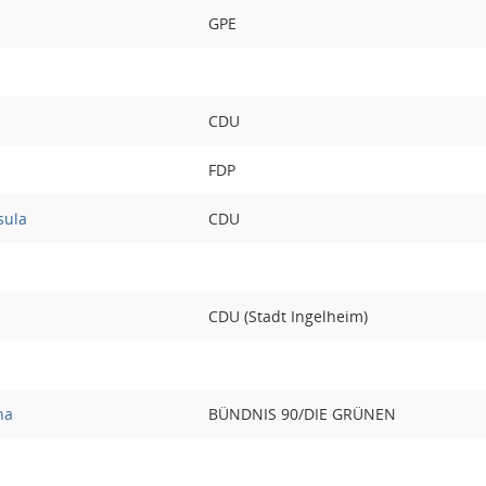
GPE
CDU
FDP
sula
CDU
CDU (Stadt Ingelheim)
ha
BÜNDNIS 90/DIE GRÜNEN