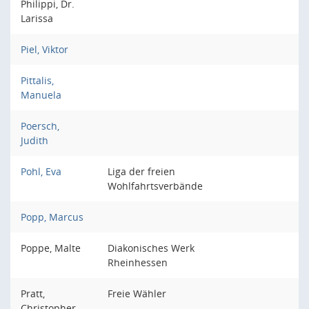
Philippi, Dr.
Larissa
Piel, Viktor
Pittalis,
Manuela
Poersch,
Judith
Pohl, Eva
Liga der freien
Wohlfahrtsverbände
Popp, Marcus
Poppe, Malte
Diakonisches Werk
Rheinhessen
Pratt,
Freie Wähler
Christopher