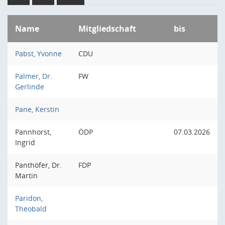
Name
Mitgliedschaft
bis
Pabst, Yvonne
CDU
Palmer, Dr.
FW
Gerlinde
Pane, Kerstin
Pannhorst,
ÖDP
07.03.2026
Ingrid
Panthöfer, Dr.
FDP
Martin
Paridon,
Theobald