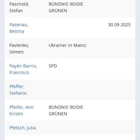
Paschold,
BÜNDNIS 90/DIE
Stefan
GRÜNEN
Pasenau,
30.09.2025
Bettina
Pavlenko,
Ukrainer in Mainz
Semen
Payán Barrio,
SPD
Francisco
Pfeffer,
Stefanie
Pfeifer, Ann
BÜNDNIS 90/DIE
Kristin
GRÜNEN
Pfetsch, Julia