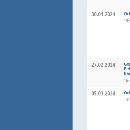
30.01.2024
Or
19:
27.02.2024
Ge
Be
Ba
16:
05.03.2024
Or
19: