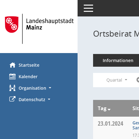
Toggle navigation
Ortsbeirat 
Informationen
Startseite
Kalender
Quartal
Organisation
Datenschutz
Tag
Si
23.01.2024
Ge
Sa
17: