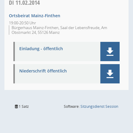
DI
11.02.2014
Ortsbeirat Mainz-Finthen
19:00-20:50 Uhr
Bürgerhaus Mainz-Finthen, Saal der Lebensfreude, Am
Obstmarkt 24, 55126 Mainz
Einladung - öffentlich
Niederschrift öffentlich
(Wird in
1 Satz
Software:
Sitzungsdienst
Session