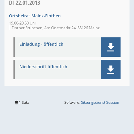
DI
22.01.2013
Ortsbeirat Mainz-Finthen
19:00-20:50 Uhr
Finther Stübchen, Am Obstmarkt 24, 55126 Mainz
Einladung - öffentlich
Niederschrift öffentlich
(Wird in
1 Satz
Software:
Sitzungsdienst
Session