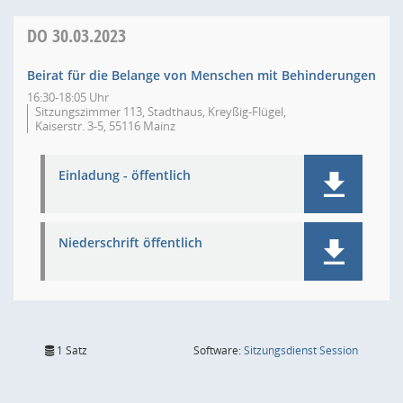
DO
30.03.2023
Beirat für die Belange von Menschen mit Behinderungen
16:30-18:05 Uhr
Sitzungszimmer 113, Stadthaus, Kreyßig-Flügel,
Kaiserstr. 3-5, 55116 Mainz
Einladung - öffentlich
Niederschrift öffentlich
(Wird in
1 Satz
Software:
Sitzungsdienst
Session