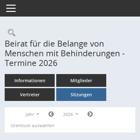
Toggle navigation
Rechercheauswahl
Beirat für die Belange von
Menschen mit Behinderungen -
Termine 2026
Informationen
Mitglieder
Vertreter
Sitzungen
Jahr
2026
Gremium auswählen