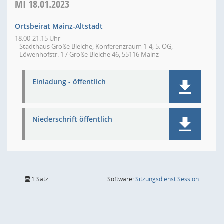
MI
18.01.2023
Ortsbeirat Mainz-Altstadt
18:00-21:15 Uhr
Stadthaus Große Bleiche, Konferenzraum 1-4, 5. OG,
Löwenhofstr. 1 / Große Bleiche 46, 55116 Mainz
Einladung - öffentlich
Niederschrift öffentlich
(Wird in
1 Satz
Software:
Sitzungsdienst
Session