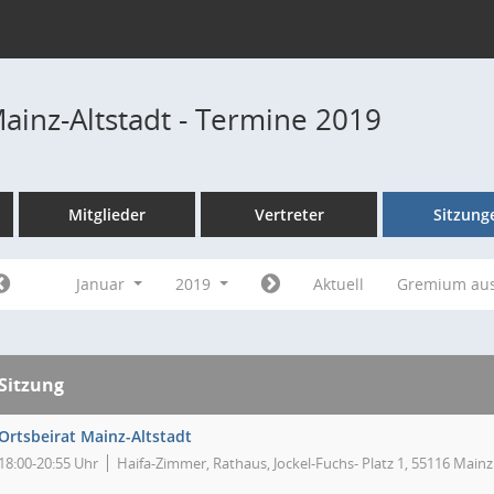
Mainz-Altstadt - Termine 2019
Mitglieder
Vertreter
Sitzung
Januar
2019
Aktuell
Gremium au
Sitzung
Ortsbeirat Mainz-Altstadt
18:00-20:55 Uhr
Haifa-Zimmer, Rathaus, Jockel-Fuchs- Platz 1, 55116 Mainz