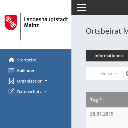
Toggle navigation
Ortsbeirat 
Informationen
Startseite
Kalender
Monat
Organisation
Datenschutz
Tag
30.01.2019