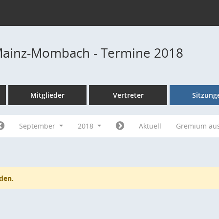
Mainz-Mombach - Termine 2018
Mitglieder
Vertreter
Sitzung
September
2018
Aktuell
Gremium au
den.