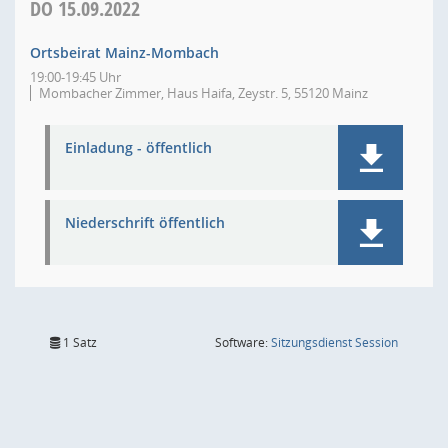
DO
15.09.2022
Ortsbeirat Mainz-Mombach
19:00-19:45 Uhr
Mombacher Zimmer, Haus Haifa, Zeystr. 5, 55120 Mainz
Einladung - öffentlich
Niederschrift öffentlich
(Wird in
1 Satz
Software:
Sitzungsdienst
Session