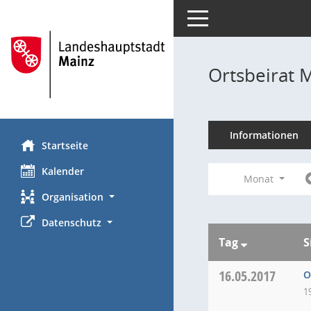
Toggle navigation
Ortsbeirat 
Informationen
Startseite
Kalender
Monat
Organisation
Datenschutz
Tag
S
16.05.2017
O
1