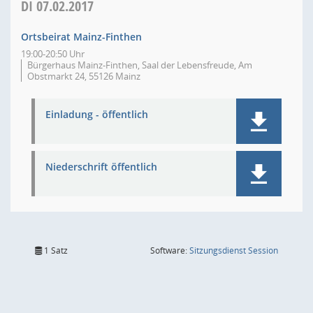
DI
07.02.2017
Ortsbeirat Mainz-Finthen
19:00-20:50 Uhr
Bürgerhaus Mainz-Finthen, Saal der Lebensfreude, Am
Obstmarkt 24, 55126 Mainz
Einladung - öffentlich
Niederschrift öffentlich
(Wird in
1 Satz
Software:
Sitzungsdienst
Session