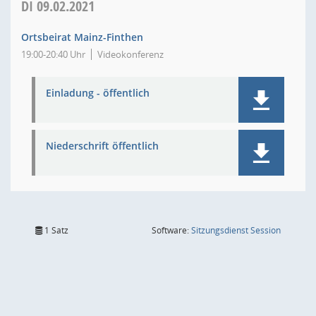
DI
09.02.2021
Ortsbeirat Mainz-Finthen
19:00-20:40 Uhr
Videokonferenz
Einladung - öffentlich
Niederschrift öffentlich
(Wird in
1 Satz
Software:
Sitzungsdienst
Session