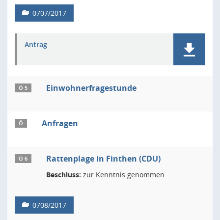
0707/2017
Antrag
Einwohnerfragestunde
Ö 5
Anfragen
Ö
Rattenplage in Finthen (CDU)
Ö 6
Beschluss:
zur Kenntnis genommen
0708/2017