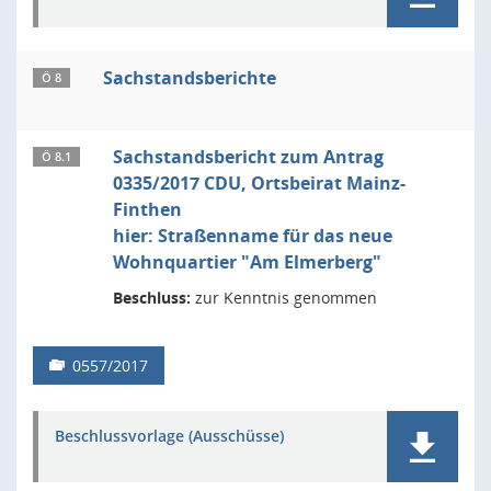
Sachstandsberichte
Ö 8
Sachstandsbericht zum Antrag
Ö 8.1
0335/2017 CDU, Ortsbeirat Mainz-
Finthen
hier: Straßenname für das neue
Wohnquartier "Am Elmerberg"
Beschluss:
zur Kenntnis genommen
0557/2017
Beschlussvorlage (Ausschüsse)