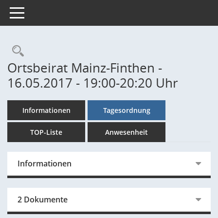
Toggle navigation
Rechercheauswahl
Ortsbeirat Mainz-Finthen -
16.05.2017 - 19:00-20:20 Uhr
Informationen
Tagesordnung
TOP-Liste
Anwesenheit
Informationen
2 Dokumente