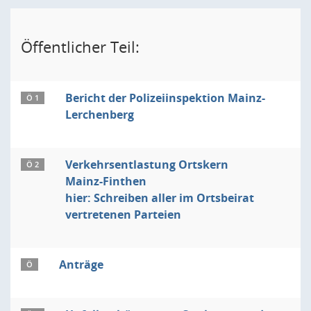
Öffentlicher Teil:
Bericht der Polizeiinspektion Mainz-
Ö 1
Lerchenberg
Verkehrsentlastung Ortskern
Ö 2
Mainz-Finthen
hier: Schreiben aller im Ortsbeirat
vertretenen Parteien
Anträge
Ö