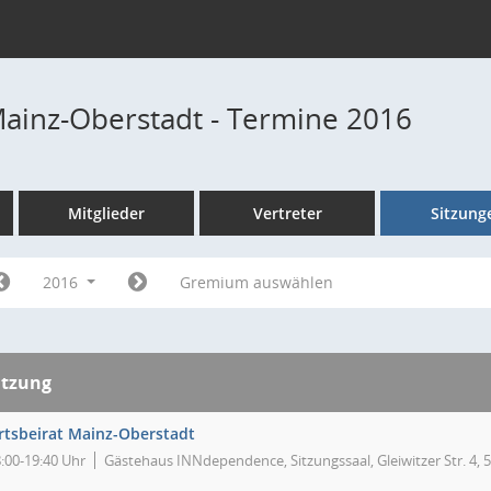
Mainz-Oberstadt - Termine 2016
Mitglieder
Vertreter
Sitzung
2016
Gremium auswählen
itzung
rtsbeirat Mainz-Oberstadt
:00-19:40 Uhr
Gästehaus INNdependence, Sitzungssaal, Gleiwitzer Str. 4,