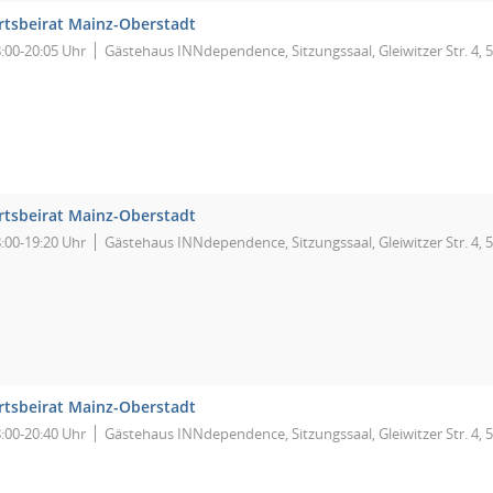
rtsbeirat Mainz-Oberstadt
:00-20:05 Uhr
Gästehaus INNdependence, Sitzungssaal, Gleiwitzer Str. 4,
rtsbeirat Mainz-Oberstadt
:00-19:20 Uhr
Gästehaus INNdependence, Sitzungssaal, Gleiwitzer Str. 4,
rtsbeirat Mainz-Oberstadt
:00-20:40 Uhr
Gästehaus INNdependence, Sitzungssaal, Gleiwitzer Str. 4,