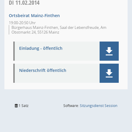
DI
11.02.2014
Ortsbeirat Mainz-Finthen
19:00-20:50 Uhr
Bürgerhaus Mainz-Finthen, Saal der Lebensfreude, Am
Obstmarkt 24, 55126 Mainz
Einladung - öffentlich
Niederschrift öffentlich
(Wird in
1 Satz
Software:
Sitzungsdienst
Session