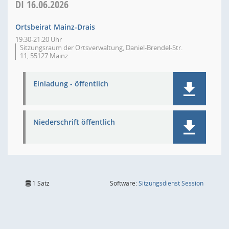
DI
16.06.2026
Ortsbeirat Mainz-Drais
19:30-21:20 Uhr
Sitzungsraum der Ortsverwaltung, Daniel-Brendel-Str.
11, 55127 Mainz
Einladung - öffentlich
Niederschrift öffentlich
(Wird in
1 Satz
Software:
Sitzungsdienst
Session