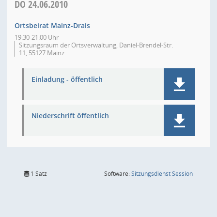
DO
24.06.2010
Ortsbeirat Mainz-Drais
19:30-21:00 Uhr
Sitzungsraum der Ortsverwaltung, Daniel-Brendel-Str.
11, 55127 Mainz
Einladung - öffentlich
Niederschrift öffentlich
(Wird in
1 Satz
Software:
Sitzungsdienst
Session