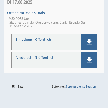
DI
17.06.2025
Ortsbeirat Mainz-Drais
19:30-20:53 Uhr
Sitzungsraum der Ortsverwaltung, Daniel-Brendel-Str.
11, 55127 Mainz
Einladung - öffentlich
Niederschrift öffentlich
(Wird in
1 Satz
Software:
Sitzungsdienst
Session