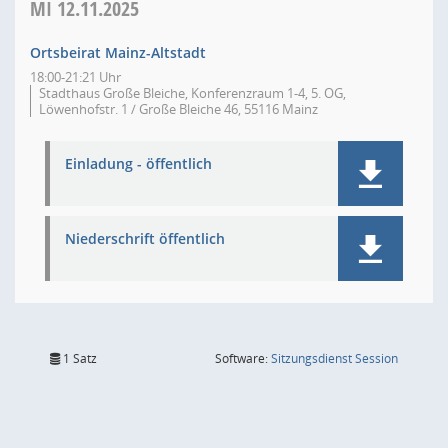
MI
12.11.2025
Ortsbeirat Mainz-Altstadt
18:00-21:21 Uhr
Stadthaus Große Bleiche, Konferenzraum 1-4, 5. OG,
Löwenhofstr. 1 / Große Bleiche 46, 55116 Mainz
Einladung - öffentlich
Niederschrift öffentlich
(Wird in
1 Satz
Software:
Sitzungsdienst
Session