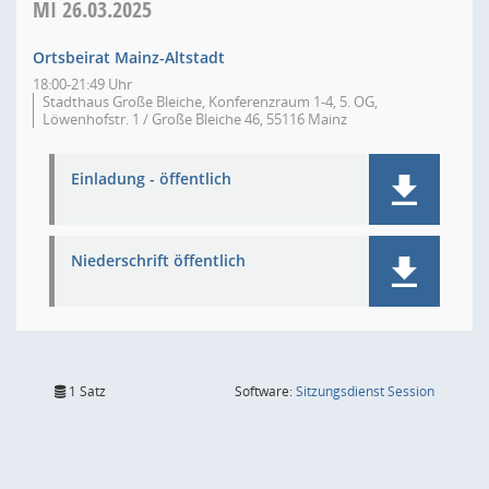
MI
26.03.2025
Ortsbeirat Mainz-Altstadt
18:00-21:49 Uhr
Stadthaus Große Bleiche, Konferenzraum 1-4, 5. OG,
Löwenhofstr. 1 / Große Bleiche 46, 55116 Mainz
Einladung - öffentlich
Niederschrift öffentlich
(Wird in
1 Satz
Software:
Sitzungsdienst
Session