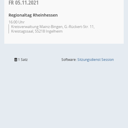
FR
05.11.2021
Regionaltag Rheinhessen
16:00 Uhr
Kreisverwaltung Mainz-Bingen, G.-Rückert-Str. 11,
Kreistagssaal, 55218 Ingelheim
(Wird in
1 Satz
Software:
Sitzungsdienst
Session