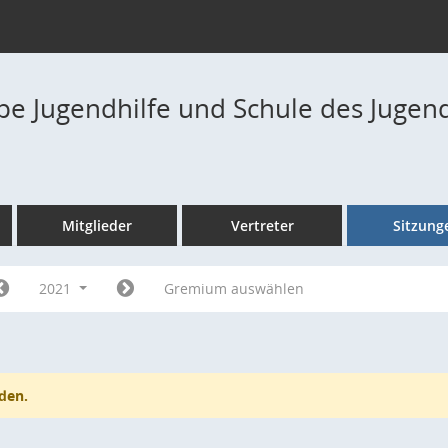
pe Jugendhilfe und Schule des Jugen
Mitglieder
Vertreter
Sitzung
2021
Gremium auswählen
den.