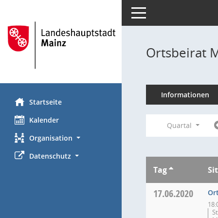
Toggle navigation
Ortsbeirat 
Informationen
Startseite
Kalender
Quartal
Organisation
Datenschutz
Tag
Si
17.06.2020
Or
18:
S