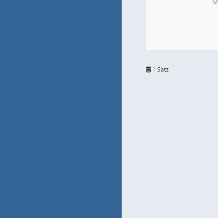
M
1 Satz