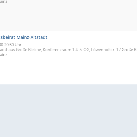
ainz
tsbeirat Mainz-Altstadt
00-20:30 Uhr
tadthaus Große Bleiche, Konferenzraum 1-4, 5. OG, Löwenhofstr. 1 / Große Bl
ainz