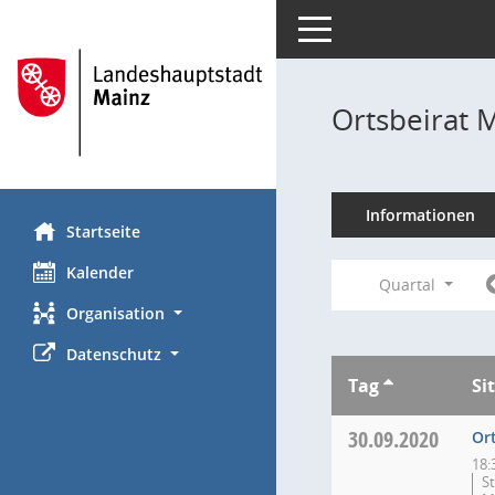
Toggle navigation
Ortsbeirat 
Informationen
Startseite
Kalender
Quartal
Organisation
Datenschutz
Tag
Si
30.09.2020
Or
18:
S