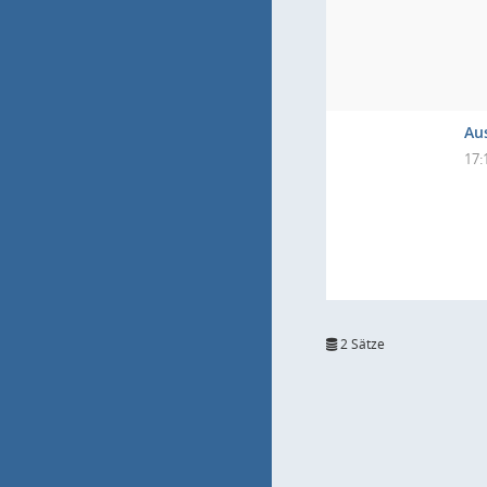
Au
17:
2 Sätze