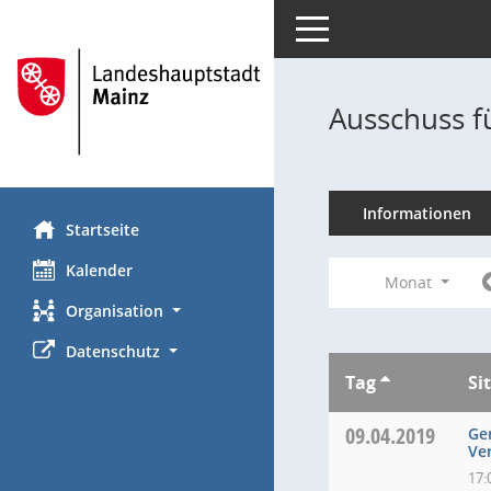
Toggle navigation
Ausschuss f
Informationen
Startseite
Kalender
Monat
Organisation
Datenschutz
Tag
Si
09.04.2019
Ge
Ve
17: