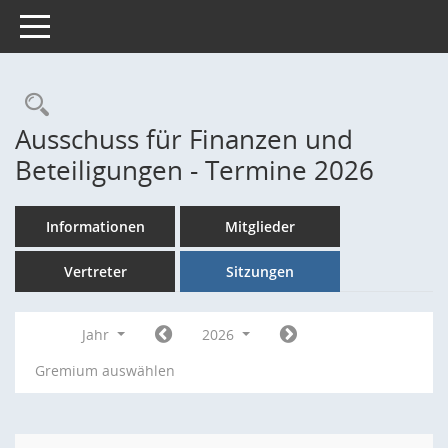
Toggle navigation
Rechercheauswahl
Ausschuss für Finanzen und
Beteiligungen - Termine 2026
Informationen
Mitglieder
Vertreter
Sitzungen
Jahr
2026
Gremium auswählen