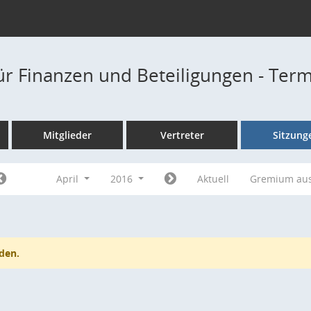
ür Finanzen und Beteiligungen - Ter
Mitglieder
Vertreter
Sitzung
April
2016
Aktuell
Gremium au
den.