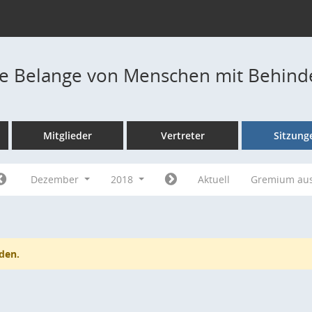
die Belange von Menschen mit Behin
Mitglieder
Vertreter
Sitzung
Dezember
2018
Aktuell
Gremium au
den.