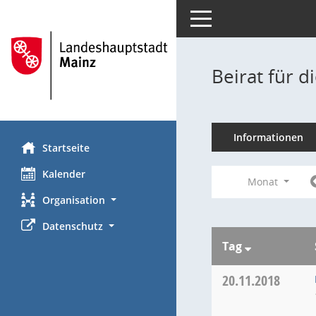
Toggle navigation
Beirat für 
Informationen
Startseite
Kalender
Monat
Organisation
Datenschutz
Tag
20.11.2018