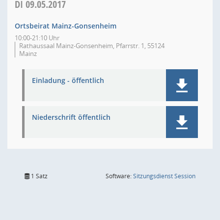
DI
09.05.2017
Ortsbeirat Mainz-Gonsenheim
10:00-21:10 Uhr
Rathaussaal Mainz-Gonsenheim, Pfarrstr. 1, 55124
Mainz
Einladung - öffentlich
Niederschrift öffentlich
(Wird in
1 Satz
Software:
Sitzungsdienst
Session