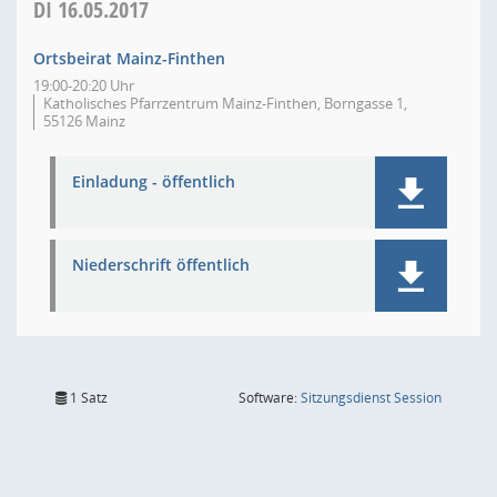
DI
16.05.2017
Ortsbeirat Mainz-Finthen
19:00-20:20 Uhr
Katholisches Pfarrzentrum Mainz-Finthen, Borngasse 1,
55126 Mainz
Einladung - öffentlich
Niederschrift öffentlich
(Wird in
1 Satz
Software:
Sitzungsdienst
Session