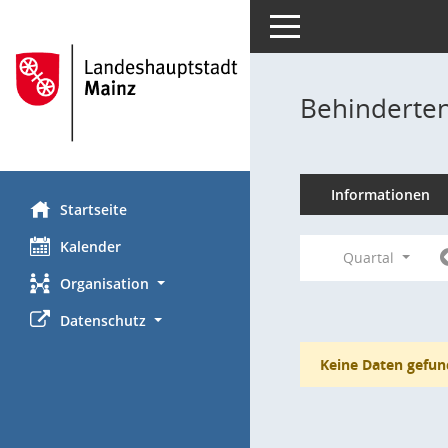
Toggle navigation
Behinderten
Informationen
Startseite
Kalender
Quartal
Organisation
Datenschutz
Keine Daten gefun