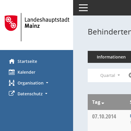
Toggle navigation
Behinderten
Informationen
Startseite
Kalender
Quartal
Organisation
Datenschutz
Tag
07.10.2014