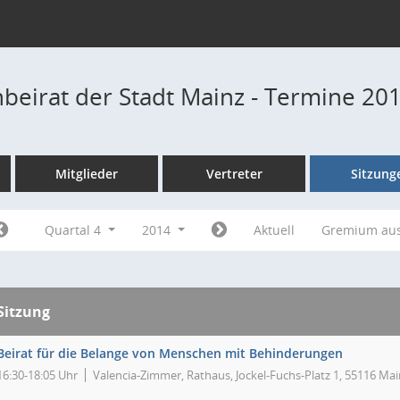
beirat der Stadt Mainz - Termine 20
Mitglieder
Vertreter
Sitzung
Quartal 4
2014
Aktuell
Gremium au
Sitzung
Beirat für die Belange von Menschen mit Behinderungen
16:30-18:05 Uhr
Valencia-Zimmer, Rathaus, Jockel-Fuchs-Platz 1, 55116 Mai