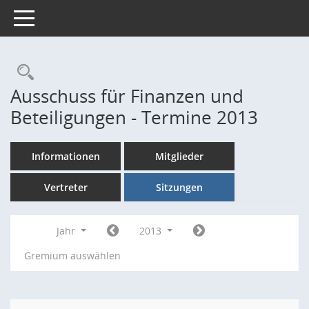
Toggle navigation
Rechercheauswahl
Ausschuss für Finanzen und
Beteiligungen - Termine 2013
Informationen
Mitglieder
Vertreter
Sitzungen
Jahr
2013
Gremium auswählen