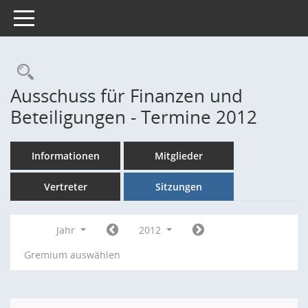
Toggle navigation
Rechercheauswahl
Ausschuss für Finanzen und
Beteiligungen - Termine 2012
Informationen
Mitglieder
Vertreter
Sitzungen
Jahr
2012
Gremium auswählen