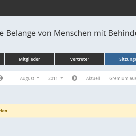
die Belange von Menschen mit Behin
Mitglieder
Vertreter
Sitzung
August
2011
Aktuell
Gremium au
den.