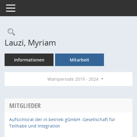
Toggle navigation
Rechercheauswahl
Lauzi, Myriam
Informationen
Mitarbeit
Wahlperiode 2019 - 2024
MITGLIEDER
Aufsichtsrat der in.betrieb gGmbH -Gesellschaft für
Teilhabe und Integration